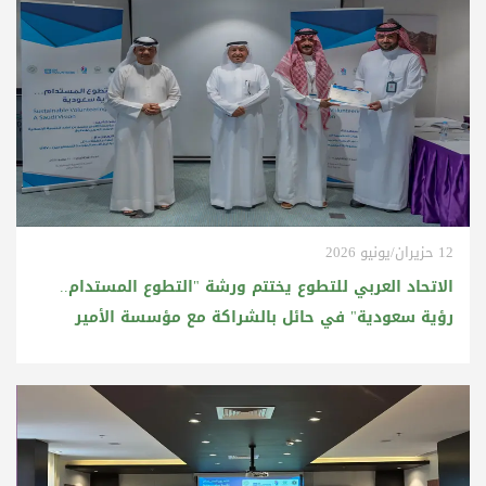
12 حزيران/يونيو 2026
الاتحاد العربي للتطوع يختتم ورشة "التطوع المستدام..
رؤية سعودية" في حائل بالشراكة مع مؤسسة الأمير
محمد بن فهد