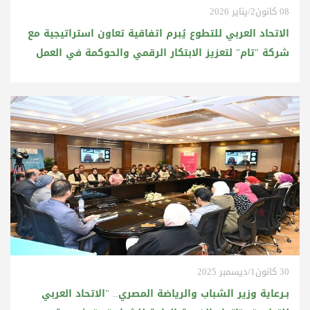
08 كانون2/يناير 2026
الاتحاد العربي للتطوع يُبرم اتفاقية تعاون استراتيجية مع
شركة "تام" لتعزيز الابتكار الرقمي والحوكمة في العمل
التطوعي العربي
30 كانون1/ديسمبر 2025
بـرعاية وزير الشباب والرياضة المصري.. "الاتحاد العربي