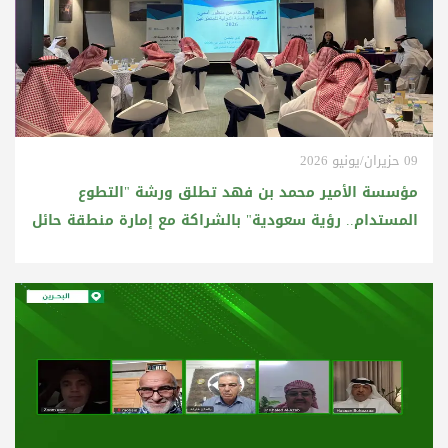
09 حزيران/يونيو 2026
مؤسسة الأمير محمد بن فهد تطلق ورشة "التطوع
المستدام.. رؤية سعودية" بالشراكة مع إمارة منطقة حائل
وبالتعاون مع الاتحاد العربي للتطوع وبرنامج الأمم المتحدة
للمتطوعين